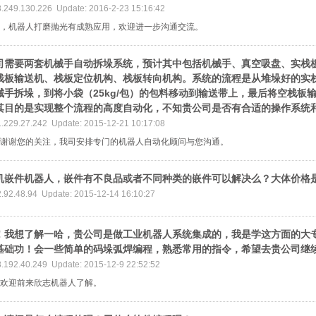
8.249.130.226 Update: 2016-2-23 15:16:42
，机器人打磨抛光有成熟应用，欢迎进一步沟通交流。
司需要两套机械手自动拆垛系统，预计其中包括机械手、真空吸盘、实栈
栈板输送机、栈板定位机构、栈板转向机构。系统的流程是从堆垛好的实
械手拆垛，到将小袋（25kg/包）的包料移动到输送带上，最后将空栈板
其目的是实现整个流程的高度自动化，不知贵公司是否有合适的操作系统
1.229.27.242 Update: 2015-12-21 10:17:08
谢谢您的关注，我司安排专门的机器人自动化顾问与您沟通。
机嵌件机器人，嵌件有不良品或者不同种类的嵌件可以解决么？大体价格
2.92.48.94 Update: 2015-12-14 16:10:27
！我想了解一哈，贵公司是做工业机器人系统集成的，我是学这方面的大
基础功！会一些简单的码垛弧焊编程，熟悉常用的指令，希望去贵公司继
3.192.40.249 Update: 2015-12-9 22:52:52
欢迎前来欣志机器人了解。